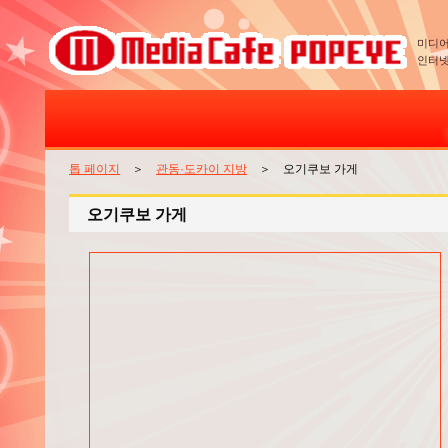
미디어
인터넷
톱 페이지
＞
관동·도카이 지방
＞ 오기쿠보 가게
오기쿠보 가게