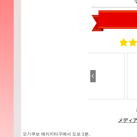
오기쿠보 에키키타구에서 도보 1분。