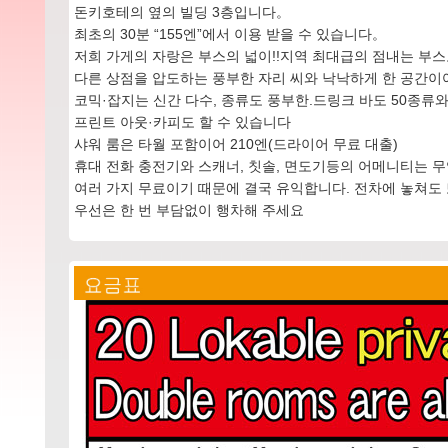
돈키호테의 옆의 빌딩 3층입니다。
최초의 30분 “155엔”에서 이용 받을 수 있습니다。
저희 가게의 자랑은 부스의 넓이!!지역 최대급의 점내는 부스
다른 상점을 압도하는 풍부한 자리 씨와 낙낙하게 한 공간이
코믹·잡지는 신간 다수, 종류도 풍부한.드링크 바도 50종류
프린트 아웃·카피도 할 수 있습니다
샤워 룸은 타월 포함이어 210엔(드라이어 무료 대출)
휴대 전화 충전기와 스캐너, 칫솔, 면도기등의 어메니티는 무엇
여러 가지 무료이기 때문에 결국 유익합니다. 전차에 놓쳐도 
우선은 한 번 부담없이 행차해 주세요